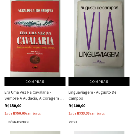
COMPRAR
COMPRAR
Era Uma Vez Na Cavalaria -
Linguaviagem - Augusto De
Sempre A Audacia, A Coragem O
Campos
Arrojo... - Geraldo Lauro Marques
R$150,00
R$100,00
3
x de
R$50,00
sem juros
3
x de
R$33,33
sem juros
HISTÓRIA DO BRASIL
POESIA