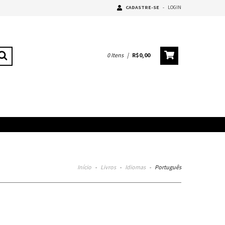
CADASTRE-SE
-
LOGIN
0
Itens
|
R$0,00
Início
-
Livros
-
Idiomas
-
Português