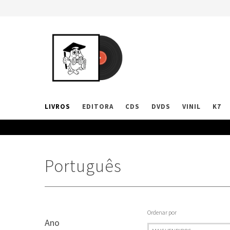
LIVROS
EDITORA
CDS
DVDS
VINIL
K7
Português
Ordenar por
Ano