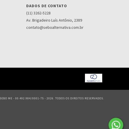
DADOS DE CONTATO
(11) 3262-5228
Av. Brigadeiro Luís Antônio, 2389
contato@seboalternativa.com.br
EBO ME - 00.492.984/0001-75 - 2026. TODOS OS DIREITOS RESERVADOS.