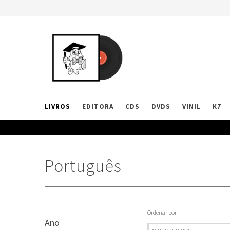
LIVROS
EDITORA
CDS
DVDS
VINIL
K7
Português
Ordenar por
Ano