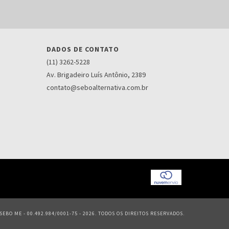
DADOS DE CONTATO
(11) 3262-5228
Av. Brigadeiro Luís Antônio, 2389
contato@seboalternativa.com.br
EBO ME - 00.492.984/0001-75 - 2026. TODOS OS DIREITOS RESERVADOS.