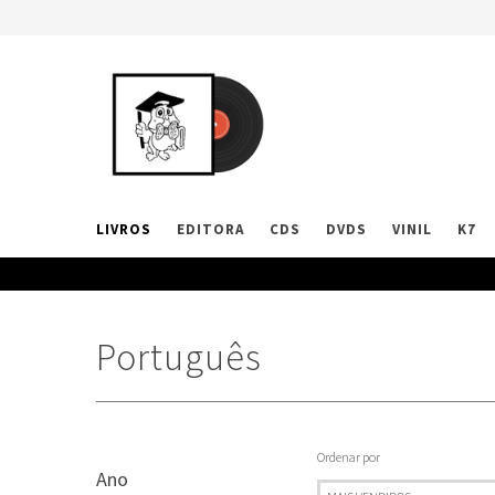
LIVROS
EDITORA
CDS
DVDS
VINIL
K7
Português
Ordenar por
Ano