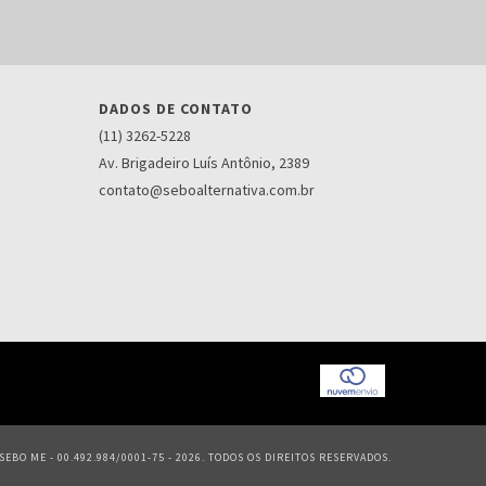
DADOS DE CONTATO
(11) 3262-5228
Av. Brigadeiro Luís Antônio, 2389
contato@seboalternativa.com.br
EBO ME - 00.492.984/0001-75 - 2026. TODOS OS DIREITOS RESERVADOS.