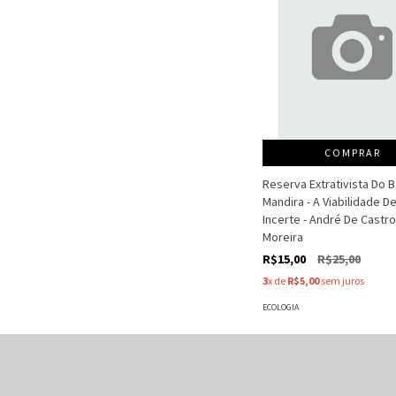
COMPRAR
Reserva Extrativista Do B
Mandira - A Viabilidade D
Incerte - André De Castro
Moreira
R$15,00
R$25,00
3
x de
R$5,00
sem juros
ECOLOGIA