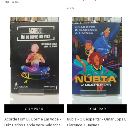
BIOGRAFIAS
GIBIS
COMPRAR
COMPRAR
Acorde ! Um Eu Dorme Em Voce -
Nubia - O Despertar - Omar Epps E
Luiz Carlos Garcia Vera Saldanha
Clarence A Haynes