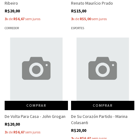
Ribeiro
Renato Maurício Prado
R$20,00
R$15,00
3
x de
R$6,67
sem juros
3
x de
R$5,00
sem juros
CORREDOR
ESPORTES
COMPRAR
COMPRAR
De Volta Para Casa - John Grogan
De Su Corazón Partido - Marina
Colasanti
R$20,00
R$20,00
3
x de
R$6,67
sem juros
3
x de
R$6,67
sem juros