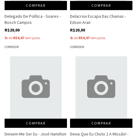
COMPRAR
COMPRAR
Delegado De Política - Soares -
Delacroix Escapa Das Chamas -
Bosch Campos
Edson Aran
R$20,00
R$20,00
3
x de
R$6,67
sem juros
3
x de
R$6,67
sem juros
CORREDOR
CORREDOR
COMPRAR
COMPRAR
Deixem-Me Ser Eu - José Hamilton
Deixa Que Eu Chuto 2 A Missão! -