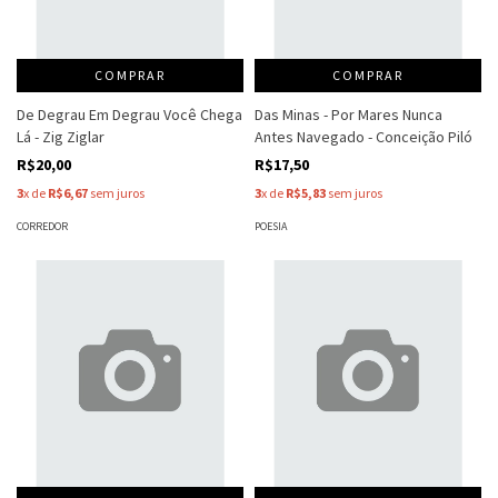
COMPRAR
COMPRAR
De Degrau Em Degrau Você Chega
Das Minas - Por Mares Nunca
Lá - Zig Ziglar
Antes Navegado - Conceição Piló
R$20,00
R$17,50
3
x de
R$6,67
sem juros
3
x de
R$5,83
sem juros
CORREDOR
POESIA