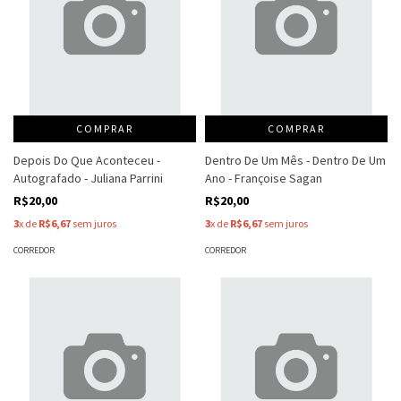
COMPRAR
COMPRAR
Depois Do Que Aconteceu -
Dentro De Um Mês - Dentro De Um
Autografado - Juliana Parrini
Ano - Françoise Sagan
R$20,00
R$20,00
3
x de
R$6,67
sem juros
3
x de
R$6,67
sem juros
CORREDOR
CORREDOR