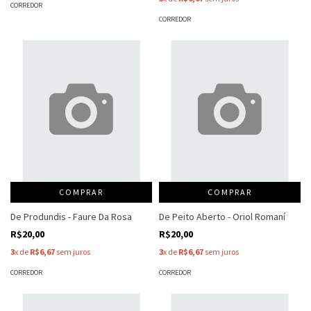
CORREDOR
CORREDOR
COMPRAR
COMPRAR
De Produndis - Faure Da Rosa
De Peito Aberto - Oriol Romaní
R$20,00
R$20,00
3
x de
R$6,67
sem juros
3
x de
R$6,67
sem juros
CORREDOR
CORREDOR