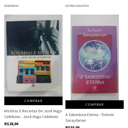
BIOGRAFIAS
OUTROS ASSUNTOS
COMPRAR
COMPRAR
Históras E Receitas De José Hugo
A Sabedoria Eterna - Torkom
Celidonio - José Hugo Celidonio
Saraydarian
R$28,00
R$30,00