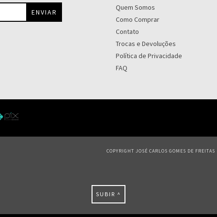
Quem Somos
Como Comprar
Contato
Trocas e Devoluções
Política de Privacidade
FAQ
COPYRIGHT JOSÉ CARLOS GOMES DE FREITAS S
SUBIR ^