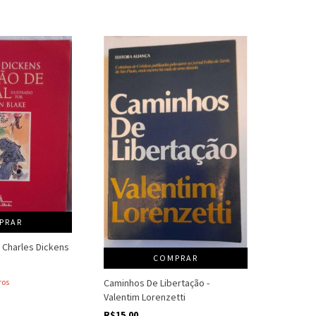
PRAR
- Charles Dickens
COMPRAR
Caminhos De Libertação -
ros
Valentim Lorenzetti
R$15,00