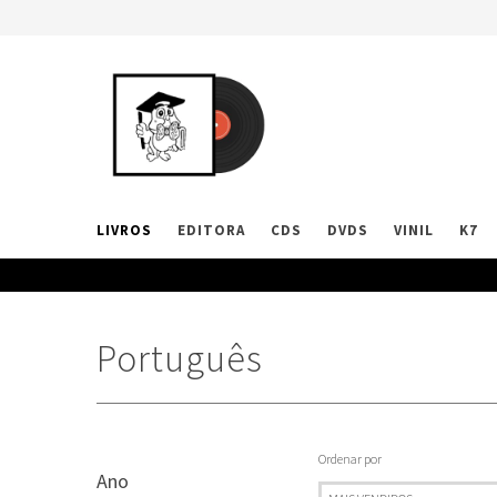
LIVROS
EDITORA
CDS
DVDS
VINIL
K7
Português
Ordenar por
Ano