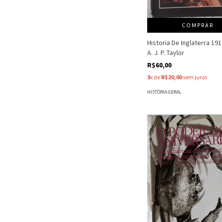
COMPRAR
Historia De Inglaterra 191
A. J. P. Taylor
R$60,00
3
x de
R$20,00
sem juros
HISTÓRIA GERAL