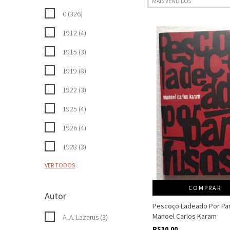
0 (326)
1912 (4)
1915 (3)
1919 (8)
1922 (3)
1925 (4)
1926 (4)
1928 (3)
VER TODOS
COMPRAR
Autor
Pescoço Ladeado Por Par
Manoel Carlos Karam
A. A. Lazarus (3)
R$30,00