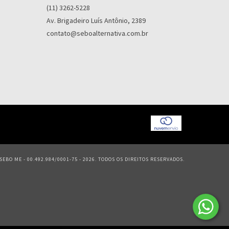
(11) 3262-5228
Av. Brigadeiro Luís Antônio, 2389
contato@seboalternativa.com.br
EBO ME - 00.492.984/0001-75 - 2026. TODOS OS DIREITOS RESERVADOS.