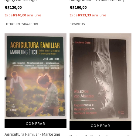
R$120,00
R$100,00
3
x de
R$40,00
sem juros
3
x de
R$33,33
sem juros
LITERATURA ESTRANGEIRA
BIOGRAFIAS
COMPRAR
COMPRAR
Agricultura Familiar - Marketing