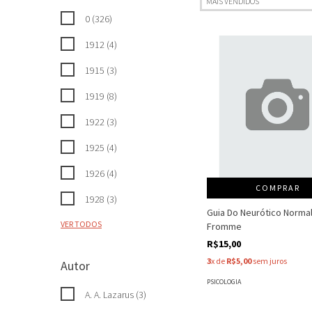
0 (326)
1912 (4)
1915 (3)
1919 (8)
1922 (3)
1925 (4)
1926 (4)
COMPRAR
1928 (3)
Guia Do Neurótico Normal 
VER TODOS
Fromme
R$15,00
3
x de
R$5,00
sem juros
Autor
PSICOLOGIA
A. A. Lazarus (3)