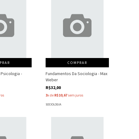
PRAR
COMPRAR
Psicologia -
Fundamentos Da Sociologia - Max
Weber
R$32,00
ros
3
x de
R$10,67
sem juros
SOCIOLOGIA