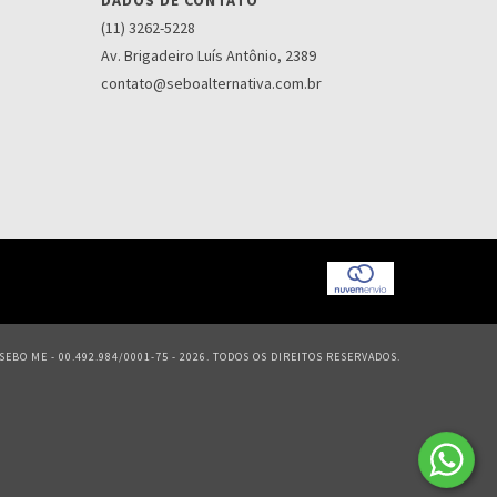
DADOS DE CONTATO
(11) 3262-5228
Av. Brigadeiro Luís Antônio, 2389
contato@seboalternativa.com.br
EBO ME - 00.492.984/0001-75 - 2026. TODOS OS DIREITOS RESERVADOS.