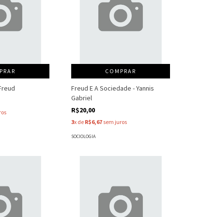
PRAR
COMPRAR
 Freud
Freud E A Sociedade - Yannis
Gabriel
R$20,00
ros
3
x de
R$6,67
sem juros
SOCIOLOGIA