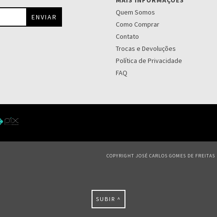
MAIS INFORMAÇÕES
Quem Somos
Como Comprar
Contato
Trocas e Devoluções
Política de Privacidade
FAQ
COPYRIGHT JOSÉ CARLOS GOMES DE FREITAS S
SUBIR ^