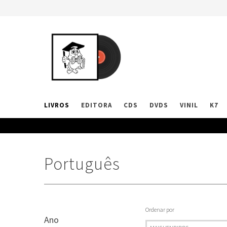
LIVROS
EDITORA
CDS
DVDS
VINIL
K7
Português
Ordenar por
Ano