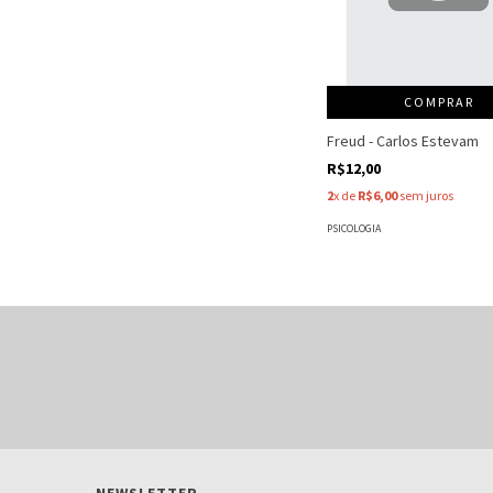
COMPRAR
Freud - Carlos Estevam
R$12,00
2
x de
R$6,00
sem juros
PSICOLOGIA