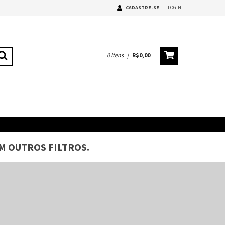
CADASTRE-SE
-
LOGIN
0
Itens
|
R$0,00
M OUTROS FILTROS.