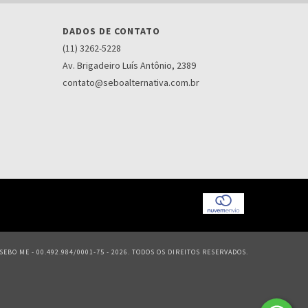
DADOS DE CONTATO
(11) 3262-5228
Av. Brigadeiro Luís Antônio, 2389
contato@seboalternativa.com.br
EBO ME - 00.492.984/0001-75 - 2026. TODOS OS DIREITOS RESERVADOS.