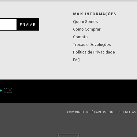
MAIS INFORMAÇÕES
Quem Somos
Como Comprar
Contato
Trocas e Devoluções
Política de Privacidade
FAQ
COPYRIGHT JOSÉ CARLOS GOMES DE FREITAS S