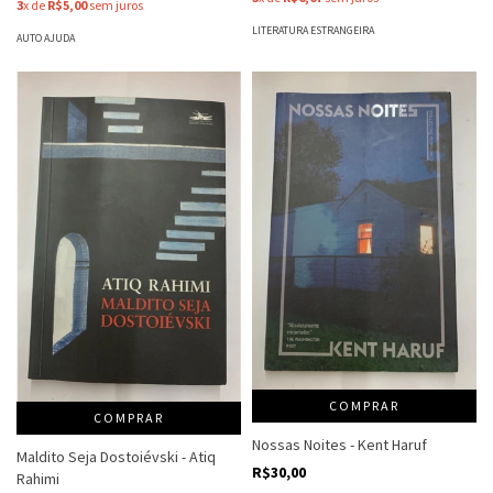
3
x de
R$5,00
sem juros
LITERATURA ESTRANGEIRA
AUTO AJUDA
COMPRAR
COMPRAR
Nossas Noites - Kent Haruf
Maldito Seja Dostoiévski - Atiq
R$30,00
Rahimi