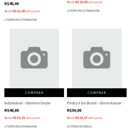
3
x de
R$10,00
sem juros
R$45,00
LITERATURA ESTRANGEIRA
3
x de
R$15,00
sem juros
LITERATURA ESTRANGEIRA
COMPRAR
COMPRAR
Indomável - Glennon Doyle
Pedro Ii Do Brasil - Gloria Kaiser
R$40,00
R$50,00
3
x de
R$13,33
sem juros
3
x de
R$16,67
sem juros
LITERATURA ESTRANGEIRA
HISTÓRIA DO BRASIL