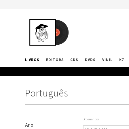
LIVROS
EDITORA
CDS
DVDS
VINIL
K7
Português
Ordenar por
Ano