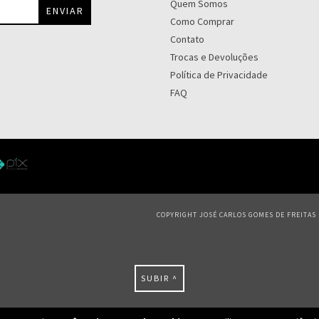
Quem Somos
Como Comprar
Contato
Trocas e Devoluções
Política de Privacidade
FAQ
COPYRIGHT JOSÉ CARLOS GOMES DE FREITAS S
SUBIR ^