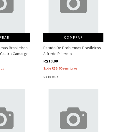
PRAR
COMPRAR
mas Brasileiros -
Estudo De Problemas Brasileiros -
e Castro Camargo
Alfredo Palermo
R$10,00
ros
2
x de
R$5,00
sem juros
SOCIOLOGIA