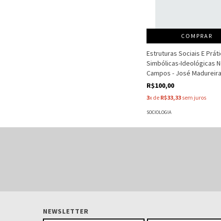
COMPRAR
Estruturas Sociais E Prát
Simbólicas-Ideológicas 
Campos - José Madureira
R$100,00
3
x de
R$33,33
sem juros
SOCIOLOGIA
NEWSLETTER