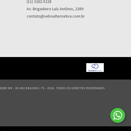
(11) 3262-5228
Av. Brigadeiro Luís Antônio, 2389
contato@seboalternativa.com.br
EBO ME - 00.492.984/0001-75 - 2026. TODOS OS DIREITOS RESERVADOS.