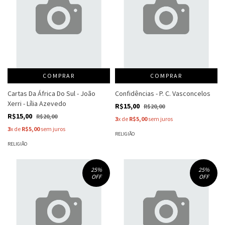
COMPRAR
COMPRAR
Cartas Da África Do Sul - João
Confidências - P. C. Vasconcelos
Xerri - Lília Azevedo
R$15,00
R$20,00
R$15,00
R$20,00
3
x de
R$5,00
sem juros
3
x de
R$5,00
sem juros
RELIGIÃO
RELIGIÃO
25
%
25
%
OFF
OFF