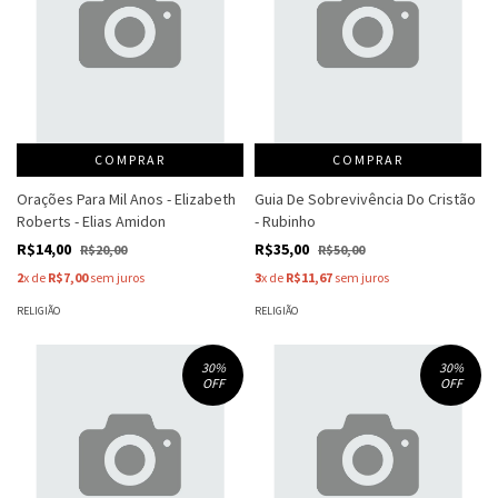
COMPRAR
COMPRAR
Orações Para Mil Anos - Elizabeth
Guia De Sobrevivência Do Cristão
Roberts - Elias Amidon
- Rubinho
R$14,00
R$35,00
R$20,00
R$50,00
2
x de
R$7,00
sem juros
3
x de
R$11,67
sem juros
RELIGIÃO
RELIGIÃO
30
%
30
%
OFF
OFF