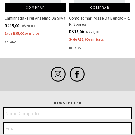
COMPRAR
COMPRAR
Caminhada - Frei Anselmo Da Silva
Como Tomar Posse Da Bênção - R.
R. Soares
R$15,00
R$20,00
R$15,00
R$20,00
3
x de
R$5,00
sem juros
3
x de
R$5,00
sem juros
RELIGIÃO
RELIGIÃO
NEWSLETTER