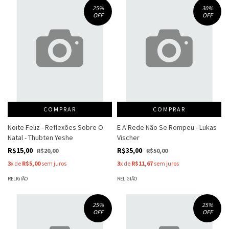
25
%
30
%
OFF
OFF
COMPRAR
COMPRAR
Noite Feliz - Reflexões Sobre O
E A Rede Não Se Rompeu - Lukas
Natal - Thubten Yeshe
Vischer
R$15,00
R$35,00
R$20,00
R$50,00
3
x de
R$5,00
sem juros
3
x de
R$11,67
sem juros
RELIGIÃO
RELIGIÃO
25
%
25
%
OFF
OFF