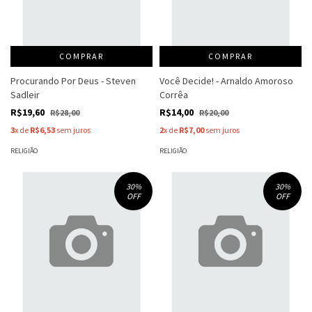
COMPRAR
COMPRAR
Procurando Por Deus - Steven
Você Decide! - Arnaldo Amoroso
Sadleir
Corrêa
R$19,60
R$14,00
R$28,00
R$20,00
3
x de
R$6,53
sem juros
2
x de
R$7,00
sem juros
RELIGIÃO
RELIGIÃO
30
%
30
%
OFF
OFF