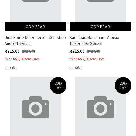
COMPRAR
COMPRAR
Uma Fonte No Deserto - Celestino
São João Neumann - Aloísio
André Trevisan
Teixeira De Souza
R$15,00
R$15,00
R$20,00
R$20,00
3
x de
R$5,00
sem juros
3
x de
R$5,00
sem juros
RELIGIÃO
RELIGIÃO
25
%
25
%
OFF
OFF