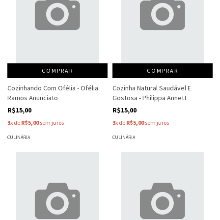
COMPRAR
COMPRAR
Cozinhando Com Ofélia - Ofélia
Cozinha Natural Saudável E
Ramos Anunciato
Gostosa - Philippa Annett
R$15,00
R$15,00
3
x de
R$5,00
sem juros
3
x de
R$5,00
sem juros
CULINÁRIA
CULINÁRIA