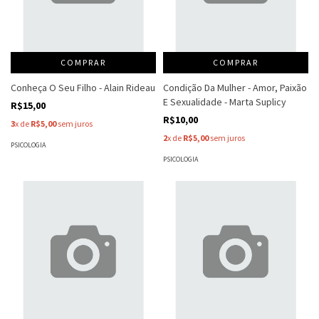
COMPRAR
COMPRAR
Conheça O Seu Filho - Alain Rideau
Condição Da Mulher - Amor, Paixão
E Sexualidade - Marta Suplicy
R$15,00
R$10,00
3
x de
R$5,00
sem juros
2
x de
R$5,00
sem juros
PSICOLOGIA
PSICOLOGIA