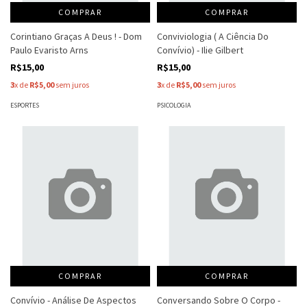
COMPRAR
COMPRAR
Corintiano Graças A Deus ! - Dom
Conviviologia ( A Ciência Do
Paulo Evaristo Arns
Convívio) - Ilie Gilbert
R$15,00
R$15,00
3
x de
R$5,00
sem juros
3
x de
R$5,00
sem juros
ESPORTES
PSICOLOGIA
COMPRAR
COMPRAR
Convívio - Análise De Aspectos
Conversando Sobre O Corpo -