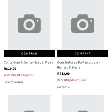
COMPRAR
COMPRAR
Conta Com A Gente - Isabel Vieira
Construtores Da Psicologia -
Richard I. Evans
R$10,00
R$13,00
2
x de
R$5,00
sem juros
2
x de
R$6,50
sem juros
INFANTO JUVENIS
PSICOLOGIA