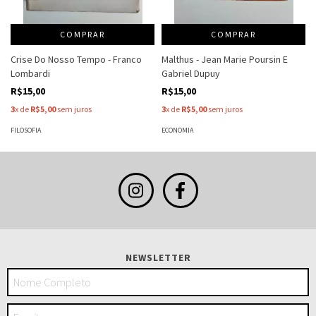
COMPRAR
COMPRAR
Crise Do Nosso Tempo - Franco
Malthus - Jean Marie Poursin E
Lombardi
Gabriel Dupuy
R$15,00
R$15,00
3
x de
R$5,00
sem juros
3
x de
R$5,00
sem juros
FILOSOFIA
ECONOMIA
NEWSLETTER