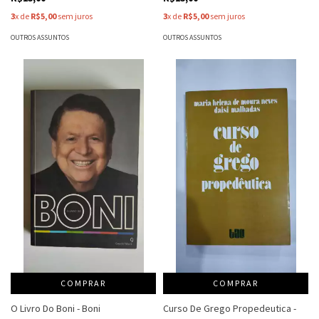
3
x de
R$5,00
sem juros
3
x de
R$5,00
sem juros
OUTROS ASSUNTOS
OUTROS ASSUNTOS
COMPRAR
COMPRAR
O Livro Do Boni - Boni
Curso De Grego Propedeutica -