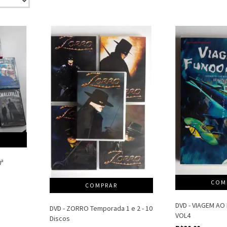
0ª
DVD - VIAGEM AO
DVD - ZORRO Temporada 1 e 2 - 10
VOL4
Discos