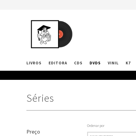
LIVROS
EDITORA
CDS
DVDS
VINIL
K7
Séries
Ordenar por
Preço