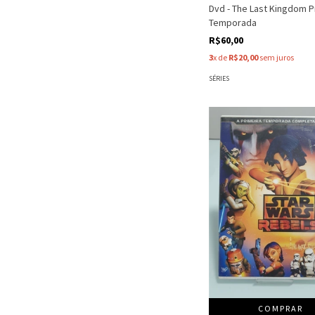
Dvd - The Last Kingdom P
Temporada
R$60,00
3
x de
R$20,00
sem juros
SÉRIES