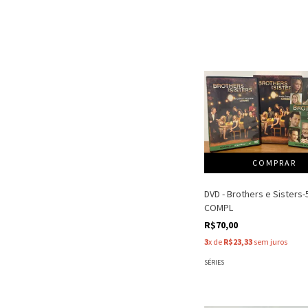
DVD - Brothers e Sisters-
COMPL
R$70,00
3
x de
R$23,33
sem juros
SÉRIES