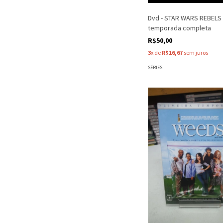
Dvd - STAR WARS REBELS 
temporada completa
R$50,00
3
x de
R$16,67
sem juros
SÉRIES