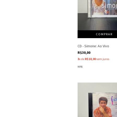
CD - Simone: Ao Vivo
R$30,00
3
x de
R$10,00
sem juros
MPB