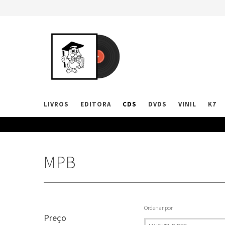
LIVROS
EDITORA
CDS
DVDS
VINIL
K7
MPB
Ordenar por
Preço