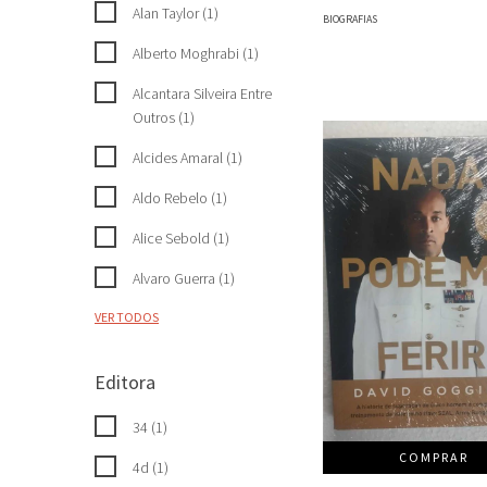
Alan Taylor (1)
BIOGRAFIAS
Alberto Moghrabi (1)
Alcantara Silveira Entre
Outros (1)
Alcides Amaral (1)
Aldo Rebelo (1)
Alice Sebold (1)
Alvaro Guerra (1)
VER TODOS
Editora
34 (1)
COMPRAR
4d (1)