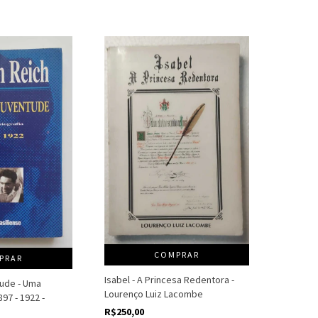
COMPRAR
PRAR
Isabel - A Princesa Redentora -
tude - Uma
Lourenço Luiz Lacombe
897 - 1922 -
R$250,00