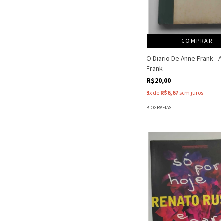
COMPRAR
O Diario De Anne Frank - 
Frank
R$20,00
3
x de
R$6,67
sem juros
BIOGRAFIAS