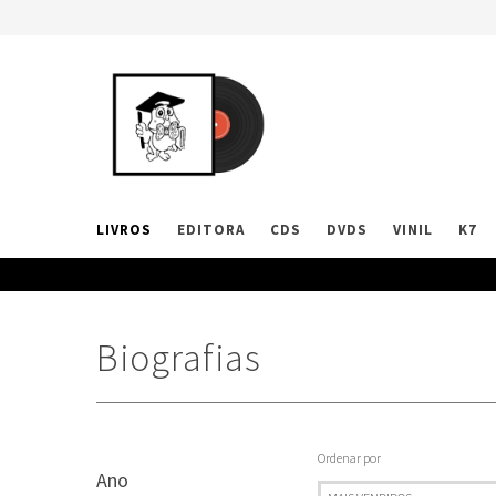
LIVROS
EDITORA
CDS
DVDS
VINIL
K7
Biografias
Ordenar por
Ano