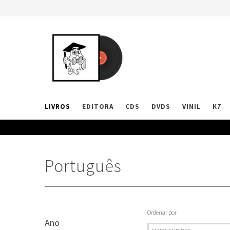
LIVROS
EDITORA
CDS
DVDS
VINIL
K7
Português
Ordenar por
Ano