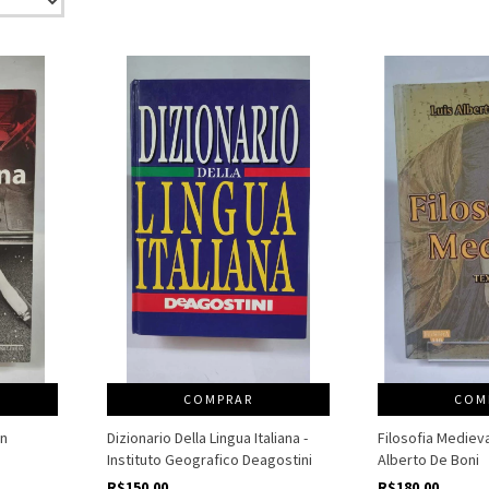
COMPRAR
COM
an
Dizionario Della Lingua Italiana -
Filosofia Medieval
Instituto Geografico Deagostini
Alberto De Boni
R$150,00
R$180,00