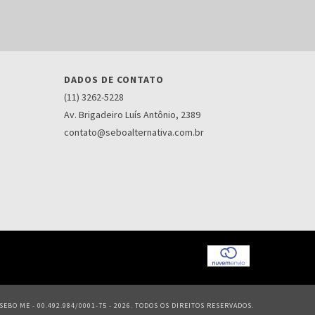
DADOS DE CONTATO
(11) 3262-5228
Av. Brigadeiro Luís Antônio, 2389
contato@seboalternativa.com.br
EBO ME - 00.492.984/0001-75 - 2026. TODOS OS DIREITOS RESERVADOS.