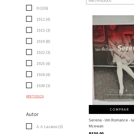
0 (326)
1912 (4)
1915 (3)
1919 (8)
1922 (3)
1925 (4)
1926 (4)
1928 (3)
VER TODOS
COMPRAR
Autor
Serena - Um Romance - I
Mcewan
A. A. Lazarus (3)
R$50,00