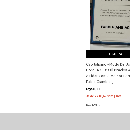
COMPRAR
Capitalismo - Modo De Us
Porque O Brasil Precisa 
A Lidar Com A Melhor Forma
Fabio Giambiagi
R$50,00
3
x de
R$16,67
sem juros
ECONOMIA