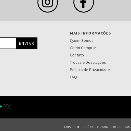
MAIS INFORMAÇÕES
Quem Somos
Como Comprar
Contato
Trocas e Devoluções
Política de Privacidade
FAQ
COPYRIGHT JOSÉ CARLOS GOMES DE FREITAS S