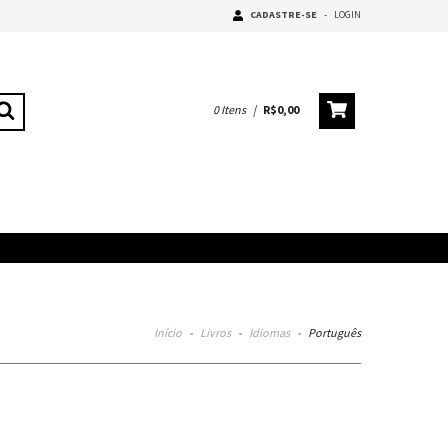
CADASTRE-SE
-
LOGIN
0
Itens
|
R$0,00
Início
-
Livros
-
Idiomas
-
Português