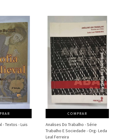
PRAR
COMPRAR
 - Textos - Luis
Analises Do Trabalho - Série
Trabalho E Sociedade - Org- Leda
Leal Ferreira