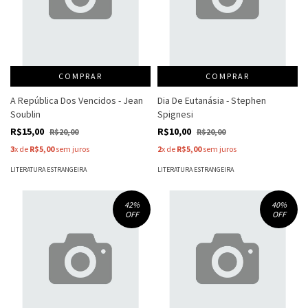
COMPRAR
COMPRAR
A República Dos Vencidos - Jean
Dia De Eutanásia - Stephen
Soublin
Spignesi
R$15,00
R$10,00
R$20,00
R$20,00
3
x de
R$5,00
sem juros
2
x de
R$5,00
sem juros
LITERATURA ESTRANGEIRA
LITERATURA ESTRANGEIRA
42
%
40
%
OFF
OFF