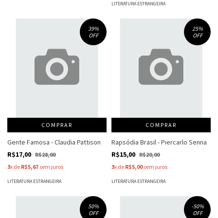
LITERATURA ESTRANGEIRA
39
%
25
%
OFF
OFF
COMPRAR
COMPRAR
Gente Famosa - Claudia Pattison
Rapsódia Brasil - Piercarlo Senna
R$17,00
R$15,00
R$28,00
R$20,00
3
x de
R$5,67
sem juros
3
x de
R$5,00
sem juros
LITERATURA ESTRANGEIRA
LITERATURA ESTRANGEIRA
50
%
-50
%
OFF
OFF