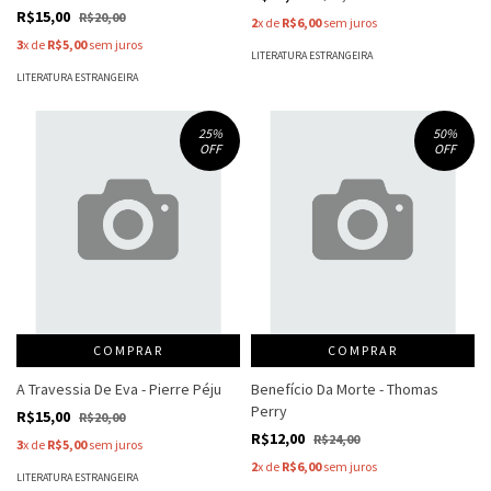
R$15,00
R$20,00
2
x de
R$6,00
sem juros
3
x de
R$5,00
sem juros
LITERATURA ESTRANGEIRA
LITERATURA ESTRANGEIRA
25
%
50
%
OFF
OFF
COMPRAR
COMPRAR
A Travessia De Eva - Pierre Péju
Benefício Da Morte - Thomas
Perry
R$15,00
R$20,00
R$12,00
R$24,00
3
x de
R$5,00
sem juros
2
x de
R$6,00
sem juros
LITERATURA ESTRANGEIRA