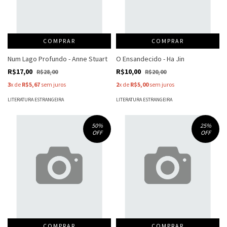
COMPRAR
COMPRAR
Num Lago Profundo - Anne Stuart
O Ensandecido - Ha Jin
R$17,00
R$10,00
R$28,00
R$20,00
3
x de
R$5,67
sem juros
2
x de
R$5,00
sem juros
LITERATURA ESTRANGEIRA
LITERATURA ESTRANGEIRA
50
%
25
%
OFF
OFF
COMPRAR
COMPRAR