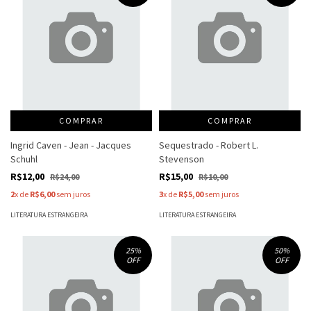
COMPRAR
COMPRAR
Ingrid Caven - Jean - Jacques
Sequestrado - Robert L.
Schuhl
Stevenson
R$12,00
R$15,00
R$24,00
R$10,00
2
x de
R$6,00
sem juros
3
x de
R$5,00
sem juros
LITERATURA ESTRANGEIRA
LITERATURA ESTRANGEIRA
25
%
50
%
OFF
OFF