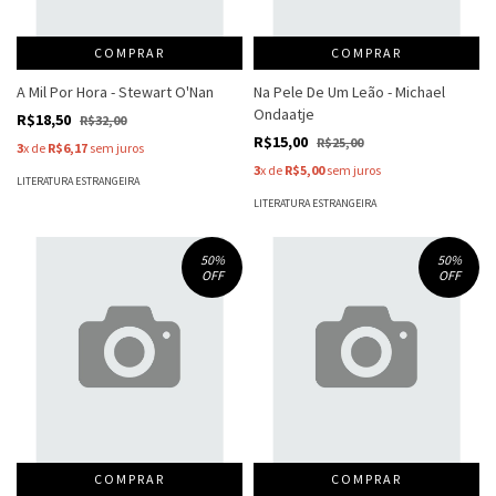
COMPRAR
COMPRAR
A Mil Por Hora - Stewart O'Nan
Na Pele De Um Leão - Michael
Ondaatje
R$18,50
R$32,00
R$15,00
R$25,00
3
x de
R$6,17
sem juros
3
x de
R$5,00
sem juros
LITERATURA ESTRANGEIRA
LITERATURA ESTRANGEIRA
50
%
50
%
OFF
OFF
COMPRAR
COMPRAR