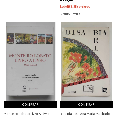
3
x de
R$8,33
sem juros
INFANTO JUVENIS
COMPRAR
COMPRAR
Monteiro Lobato Livro A Livro -
Bisa Bia Bel - Ana Maria Machado