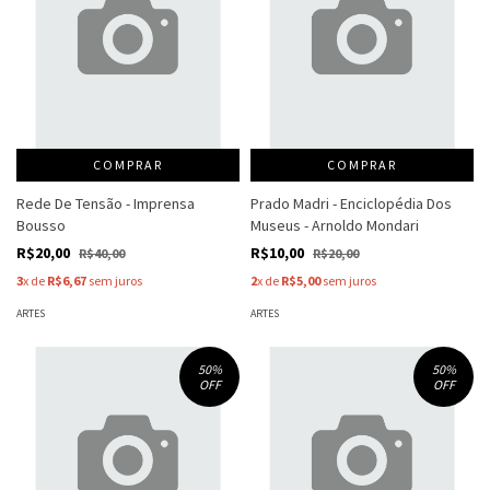
COMPRAR
COMPRAR
Rede De Tensão - Imprensa
Prado Madri - Enciclopédia Dos
Bousso
Museus - Arnoldo Mondari
R$20,00
R$10,00
R$40,00
R$20,00
3
x de
R$6,67
sem juros
2
x de
R$5,00
sem juros
ARTES
ARTES
50
%
50
%
OFF
OFF