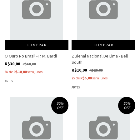
COMPRAR
COMPRAR
O Ouro No Brasil - P. M. Bardi
2 Bienal Nacional De Lima - Bell
South
R$30,00
R$60,00
R$10,00
R$20,00
3
x de
R$10,00
sem juros
2
x de
R$5,00
sem juros
ARTES
ARTES
50
%
50
%
OFF
OFF