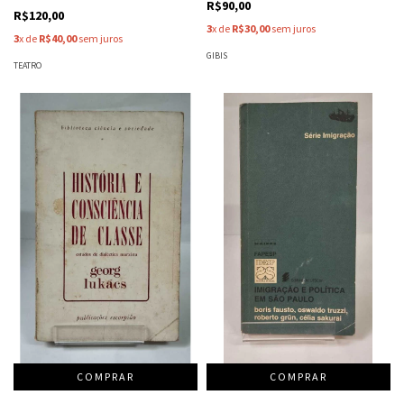
R$90,00
R$120,00
3
x de
R$30,00
sem juros
3
x de
R$40,00
sem juros
GIBIS
TEATRO
COMPRAR
COMPRAR