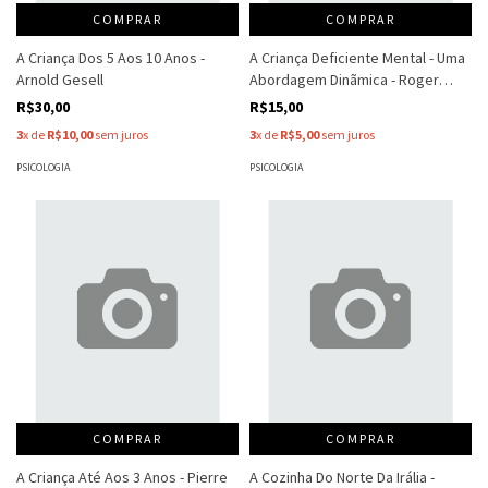
COMPRAR
COMPRAR
A Criança Dos 5 Aos 10 Anos -
A Criança Deficiente Mental - Uma
Arnold Gesell
Abordagem Dinãmica - Roger
Misès
R$30,00
R$15,00
3
x de
R$10,00
sem juros
3
x de
R$5,00
sem juros
PSICOLOGIA
PSICOLOGIA
COMPRAR
COMPRAR
A Criança Até Aos 3 Anos - Pierre
A Cozinha Do Norte Da Irália -