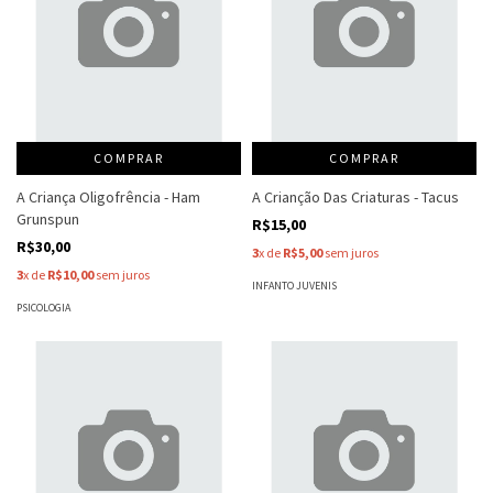
COMPRAR
COMPRAR
A Criança Oligofrência - Ham
A Crianção Das Criaturas - Tacus
Grunspun
R$15,00
R$30,00
3
x de
R$5,00
sem juros
3
x de
R$10,00
sem juros
INFANTO JUVENIS
PSICOLOGIA