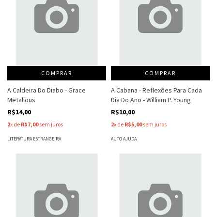
COMPRAR
COMPRAR
A Caldeira Do Diabo - Grace
A Cabana - Reflexões Para Cada
Metalious
Dia Do Ano - William P. Young
R$14,00
R$10,00
2
x de
R$7,00
sem juros
2
x de
R$5,00
sem juros
LITERATURA ESTRANGEIRA
AUTO AJUDA