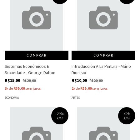
COMPRAR
COMPRAR
Sistemas Económicos E
Introducción A La Pintura - Mário
Sociedade - George Dalton
Dionisio
R$15,00
R$10,00
R$20,00
R$20,00
3
x de
R$5,00
sem juros
2
x de
R$5,00
sem juros
ECONOMIA
ARTES
20
%
40
%
OFF
OFF