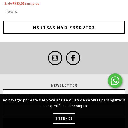
De O Estetico - Georg Lukacs
3
x de
R$33,33
sem juros
FILOSOFIA
MOSTRAR MAIS PRODUTOS
NEWSLETTER
Ao navegar por este site
você aceita o uso de cookies
para agilizar a
sua experiência de compra.
ENTENDI