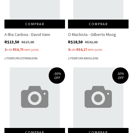
COMPRAR
COMPRAR
A Ilha Caribou - David Vann
O Machista - Gilberto Moog
R$13,50
R$18,50
R$27,00
R$32,00
2
x de
R$6,75
sem juros
3
x de
R$6,17
sem juros
LITERATURA ESTRANGEIRA
LITERATURA BRASILEIRA
-50
%
30
%
OFF
OFF
COMPRAR
COMPRAR