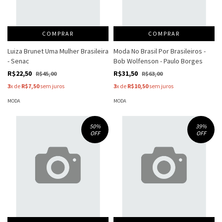
COMPRAR
COMPRAR
Luiza Brunet Uma Mulher Brasileira
Moda No Brasil Por Brasileiros -
- Senac
Bob Wolfenson - Paulo Borges
R$22,50
R$31,50
R$45,00
R$63,00
3
x de
R$7,50
sem juros
3
x de
R$10,50
sem juros
MODA
MODA
50
%
39
%
OFF
OFF