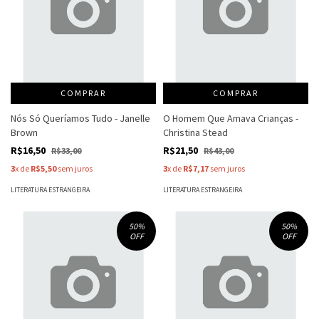
COMPRAR
COMPRAR
Nós Só Queríamos Tudo - Janelle
O Homem Que Amava Crianças -
Brown
Christina Stead
R$16,50
R$21,50
R$33,00
R$43,00
3
x de
R$5,50
sem juros
3
x de
R$7,17
sem juros
LITERATURA ESTRANGEIRA
LITERATURA ESTRANGEIRA
50
%
50
%
OFF
OFF