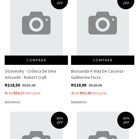
OFF
OFF
COMPRAR
COMPRAR
Stravinsky - Crônica De Uma
Bussunda A Vida De Casseta -
Amizade - Robert Craft
Guilherme Fiuza
R$18,50
R$10,00
R$37,00
R$20,00
3
x de
R$6,17
sem juros
2
x de
R$5,00
sem juros
BIOGRAFIAS
BIOGRAFIAS
50
%
50
%
OFF
OFF