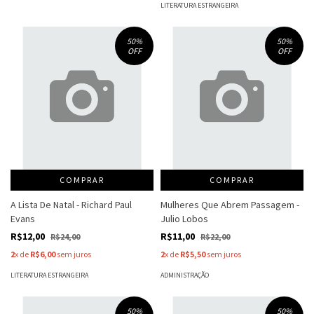
LITERATURA ESTRANGEIRA
50
%
50
%
OFF
OFF
COMPRAR
COMPRAR
A Lista De Natal - Richard Paul
Mulheres Que Abrem Passagem -
Evans
Julio Lobos
R$12,00
R$11,00
R$24,00
R$22,00
2
x de
R$6,00
sem juros
2
x de
R$5,50
sem juros
LITERATURA ESTRANGEIRA
ADMINISTRAÇÃO
50
%
50
%