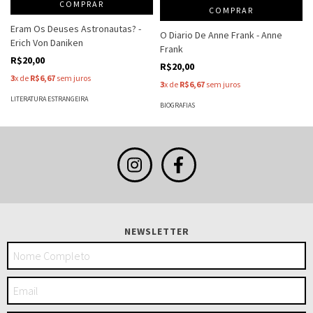
COMPRAR
COMPRAR
Eram Os Deuses Astronautas? -
O Diario De Anne Frank - Anne
Erich Von Daniken
Frank
R$20,00
R$20,00
3
x de
R$6,67
sem juros
3
x de
R$6,67
sem juros
LITERATURA ESTRANGEIRA
BIOGRAFIAS
NEWSLETTER