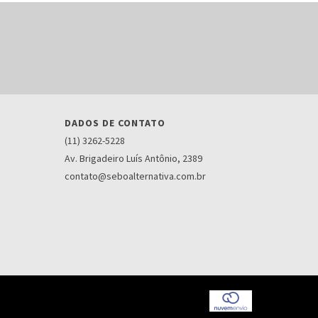
DADOS DE CONTATO
(11) 3262-5228
Av. Brigadeiro Luís Antônio, 2389
contato@seboalternativa.com.br