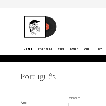
LIVROS
EDITORA
CDS
DVDS
VINIL
K7
Português
Ordenar por
Ano