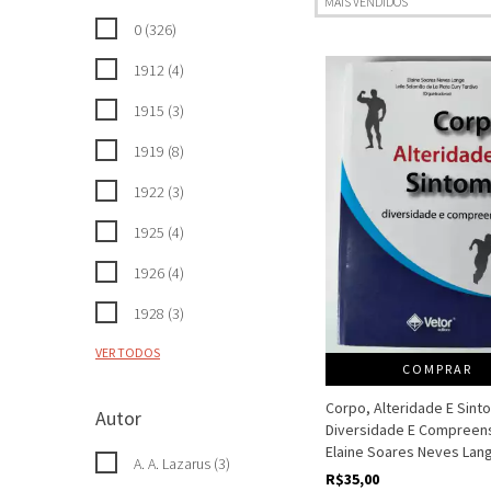
0 (326)
1912 (4)
1915 (3)
1919 (8)
1922 (3)
1925 (4)
1926 (4)
1928 (3)
VER TODOS
COMPRAR
Corpo, Alteridade E Sint
Autor
Diversidade E Compreens
Elaine Soares Neves Lang
A. A. Lazarus (3)
R$35,00