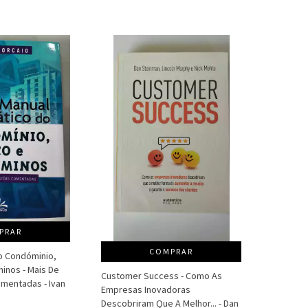
PRAR
COMPRAR
o Condóminio,
inos - Mais De
Customer Success - Como As
mentadas - Ivan
Empresas Inovadoras
Descobriram Que A Melhor... - Dan