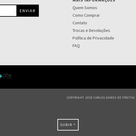
MAIS INFORMAÇÕES
Quem Somos
Como Comprar
Contato
Trocas e Devoluções
Política de Privacidade
FAQ
COPYRIGHT JOSÉ CARLOS GOMES DE FREITAS S
SUBIR ^