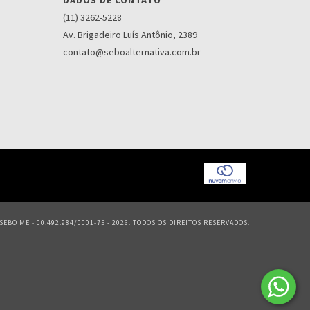
DADOS DE CONTATO
(11) 3262-5228
Av. Brigadeiro Luís Antônio, 2389
contato@seboalternativa.com.br
EBO ME - 00.492.984/0001-75 - 2026. TODOS OS DIREITOS RESERVADOS.