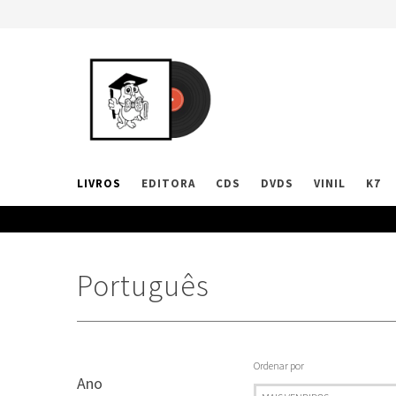
LIVROS
EDITORA
CDS
DVDS
VINIL
K7
Português
Ordenar por
Ano