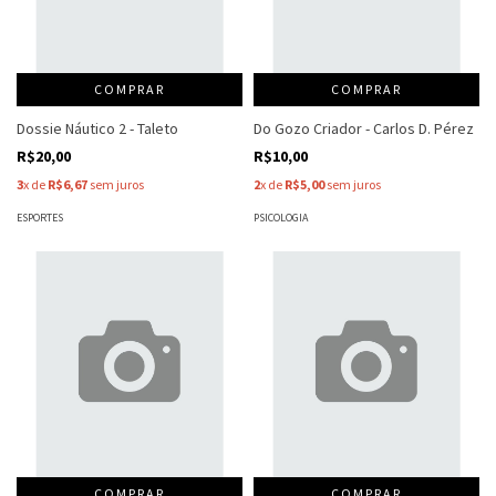
COMPRAR
COMPRAR
Dossie Náutico 2 - Taleto
Do Gozo Criador - Carlos D. Pérez
R$20,00
R$10,00
3
x de
R$6,67
sem juros
2
x de
R$5,00
sem juros
ESPORTES
PSICOLOGIA
COMPRAR
COMPRAR