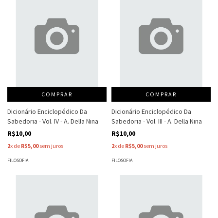
COMPRAR
COMPRAR
Dicionário Enciclopédico Da
Dicionário Enciclopédico Da
Sabedoria - Vol. IV - A. Della Nina
Sabedoria - Vol. III - A. Della Nina
R$10,00
R$10,00
2
x de
R$5,00
sem juros
2
x de
R$5,00
sem juros
FILOSOFIA
FILOSOFIA