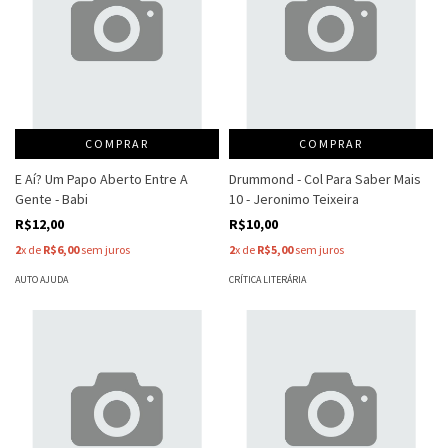
COMPRAR
COMPRAR
E Aí? Um Papo Aberto Entre A
Drummond - Col Para Saber Mais
Gente - Babi
10 - Jeronimo Teixeira
R$12,00
R$10,00
2
x de
R$6,00
sem juros
2
x de
R$5,00
sem juros
AUTO AJUDA
CRÍTICA LITERÁRIA