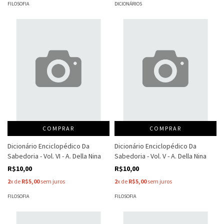
FILOSOFIA
DICIONÁRIOS
COMPRAR
COMPRAR
Dicionário Enciclopédico Da
Dicionário Enciclopédico Da
Sabedoria - Vol. VI - A. Della Nina
Sabedoria - Vol. V - A. Della Nina
R$10,00
R$10,00
2
x de
R$5,00
sem juros
2
x de
R$5,00
sem juros
FILOSOFIA
FILOSOFIA