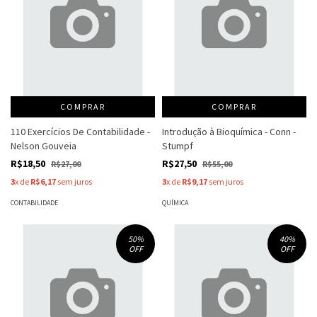
COMPRAR
COMPRAR
110 Exercícios De Contabilidade -
Introdução à Bioquímica - Conn -
Nelson Gouveia
Stumpf
R$18,50
R$27,50
R$27,00
R$55,00
3
x de
R$6,17
sem juros
3
x de
R$9,17
sem juros
CONTABILIDADE
QUÍMICA
50
%
40
%
OFF
OFF