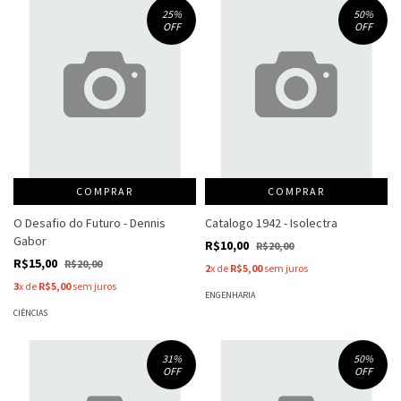
25
%
50
%
OFF
OFF
COMPRAR
COMPRAR
O Desafio do Futuro - Dennis
Catalogo 1942 - Isolectra
Gabor
R$10,00
R$20,00
R$15,00
R$20,00
2
x de
R$5,00
sem juros
3
x de
R$5,00
sem juros
ENGENHARIA
CIÊNCIAS
31
%
50
%
OFF
OFF