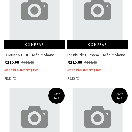
COMPRAR
COMPRAR
O Mundo E Eu - João Mohana
Plenitude Humana - João Mohana
R$15,00
R$15,00
R$20,00
R$20,00
3
x de
R$5,00
sem juros
3
x de
R$5,00
sem juros
RELIGIÃO
RELIGIÃO
25
%
30
%
OFF
OFF