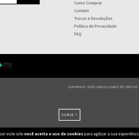
Como Comprar
Contato
Trocas e Devoluções
Política de Privacidade
FAQ
COPYRIGHT JOSÉ CARLOS GOMES DE FREITAS S
SUBIR ^
por este site
você aceita o uso de cookies
para agilizar a sua experiênc