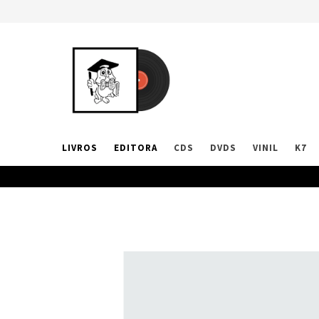
LIVROS
EDITORA
CDS
DVDS
VINIL
K7