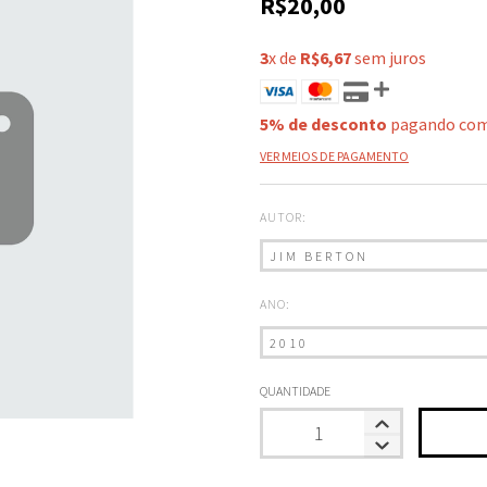
R$20,00
3
x de
R$6,67
sem juros
5% de desconto
pagando com
VER MEIOS DE PAGAMENTO
AUTOR:
ANO:
QUANTIDADE