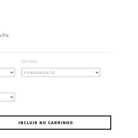
 Pix
EDITORA: