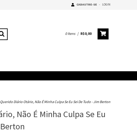
CADASTRE-SE
-
LOGIN
0
Itens
|
R$0,00
Querido Diário Otário, Não É Minha Culpa Se Eu Sei De Tudo - Jim Berton
ário, Não É Minha Culpa Se Eu
 Berton