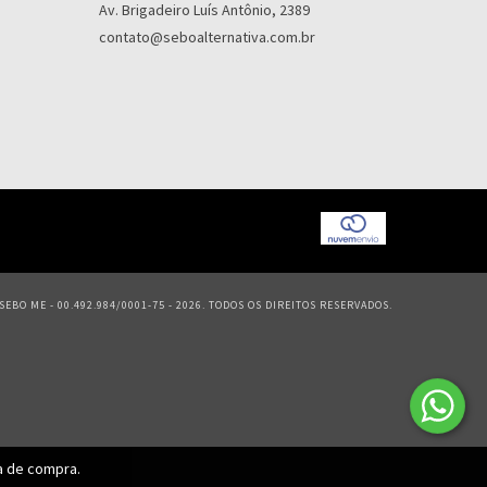
Av. Brigadeiro Luís Antônio, 2389
contato@seboalternativa.com.br
EBO ME - 00.492.984/0001-75 - 2026. TODOS OS DIREITOS RESERVADOS.
ia de compra.