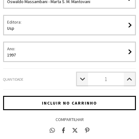
Oswaldo Massambani - Marta S. M. Mantovani
Editora:
Usp
Ano:
1997
QUANTIDADE
COMPARTILHAR