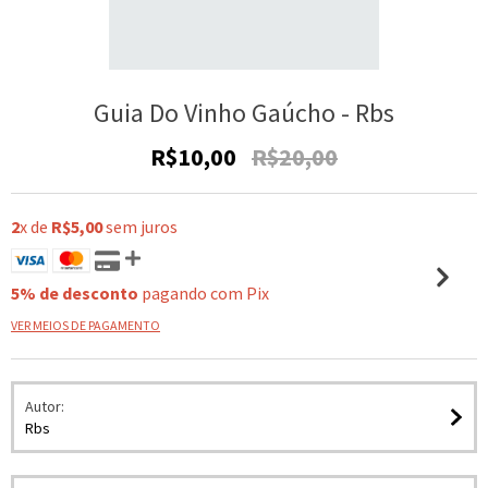
Guia Do Vinho Gaúcho - Rbs
R$10,00
R$20,00
2
x de
R$5,00
sem juros
5% de desconto
pagando com Pix
VER MEIOS DE PAGAMENTO
Autor:
Rbs