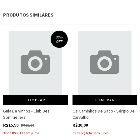
PRODUTOS SIMILARES
38
%
OFF
COMPRAR
COMPRAR
Guia De Vinhos - Club Des
Os Caminhos De Baco - Sérgio De
Sommeliers
Carvalho
R$15,50
R$20,00
R$25,00
3
x de
R$5,17
sem juros
3
x de
R$6,67
sem juros