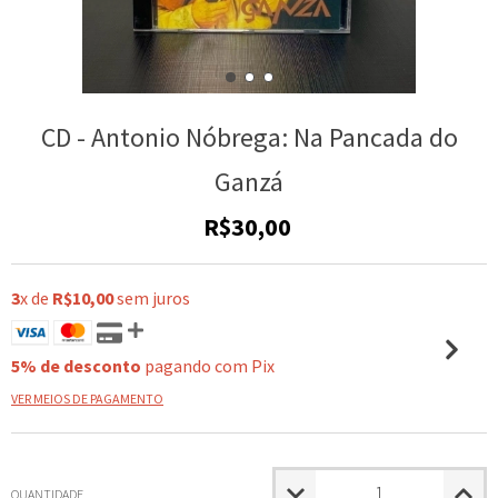
CD - Antonio Nóbrega: Na Pancada do
Ganzá
R$30,00
3
x de
R$10,00
sem juros
5% de desconto
pagando com Pix
VER MEIOS DE PAGAMENTO
QUANTIDADE