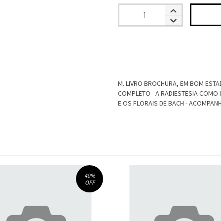
M. LIVRO BROCHURA, EM BOM ESTA
COMPLETO - A RADIESTESIA COMO
E OS FLORAIS DE BACH - ACOMPAN
40
%
OFF