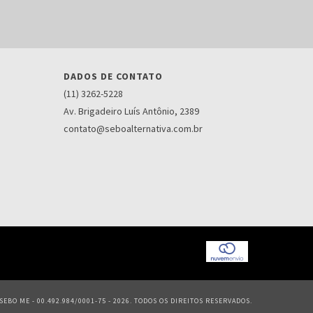
DADOS DE CONTATO
(11) 3262-5228
Av. Brigadeiro Luís Antônio, 2389
contato@seboalternativa.com.br
EBO ME - 00.492.984/0001-75 - 2026. TODOS OS DIREITOS RESERVADOS.