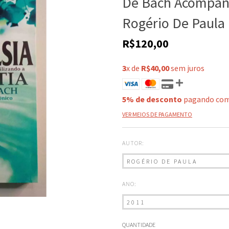
De Bach Acompanh
Rogério De Paula
R$120,00
3
x de
R$40,00
sem juros
5% de desconto
pagando com
VER MEIOS DE PAGAMENTO
AUTOR:
ANO:
QUANTIDADE