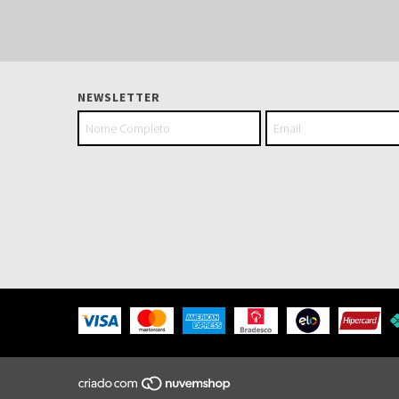
NEWSLETTER