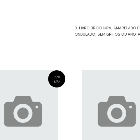
D. LIVRO BROCHURA, AMARELADO 
ONDULADO, SEM GRIFOS OU ANOT
30
%
OFF