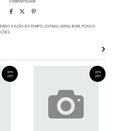
COMPARTILHAR
DEVIDO A AÇÃO DO TEMPO, ESTADO GERAL BOM, POUCO
AÇÕES
30
%
30
%
OFF
OFF