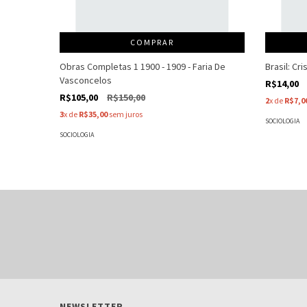
COMPRAR
Obras Completas 1 1900 - 1909 - Faria De
Brasil: Cr
Vasconcelos
R$14,00
R$105,00
R$150,00
2
x de
R$7,0
3
x de
R$35,00
sem juros
SOCIOLOGIA
SOCIOLOGIA
NEWSLETTER