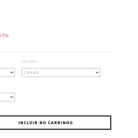
 Pix
EDITORA: