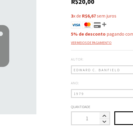
R$20,00
3
x de
R$6,67
sem juros
5% de desconto
pagando com
VER MEIOS DE PAGAMENTO
AUTOR:
ANO:
QUANTIDADE