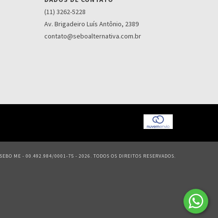
(11) 3262-5228
Av. Brigadeiro Luís Antônio, 2389
contato@seboalternativa.com.br
EBO ME - 00.492.984/0001-75 - 2026. TODOS OS DIREITOS RESERVADOS.