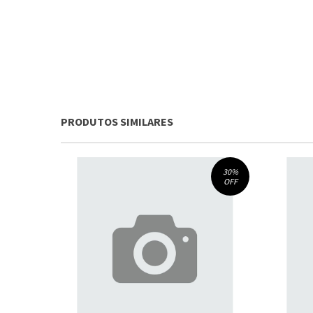
PRODUTOS SIMILARES
30
%
OFF