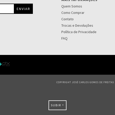
Quem Somos
Como Comprar
Contato
Trocas e Devoluções
Política de Privacidade
FAQ
COPYRIGHT JOSÉ CARLOS GOMES DE FREITAS S
SUBIR ^