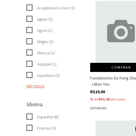
Academia Do Livro (1)
Ageac (1)
Agora (1)
Alegro (1)
Alianza (1)
Aquaian (1)
COMPRAR
Aquariana (2)
Fundamento Do Feng Shu
- Lillian Too
VER TODOS
R$10,00
2
x de
R$5,00
sem juros
Idioma
ESOTERISMO
Espanhol (8)
Frances (3)