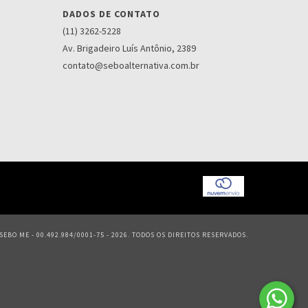
DADOS DE CONTATO
(11) 3262-5228
Av. Brigadeiro Luís Antônio, 2389
contato@seboalternativa.com.br
EBO ME - 00.492.984/0001-75 - 2026. TODOS OS DIREITOS RESERVADOS.