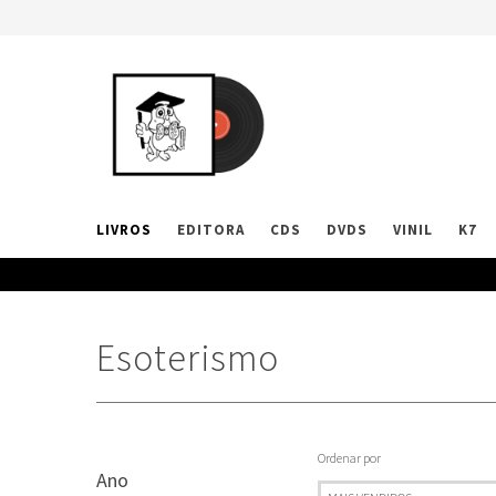
LIVROS
EDITORA
CDS
DVDS
VINIL
K7
Esoterismo
Ordenar por
Ano