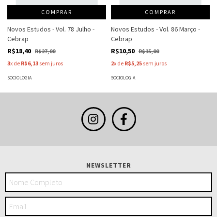
COMPRAR
COMPRAR
Novos Estudos - Vol. 78 Julho -
Novos Estudos - Vol. 86 Março -
Cebrap
Cebrap
R$18,40
R$10,50
R$27,00
R$15,00
3
x de
R$6,13
sem juros
2
x de
R$5,25
sem juros
SOCIOLOGIA
SOCIOLOGIA
NEWSLETTER