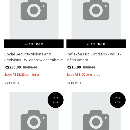
COMPRAR
COMPRAR
Social Security Visions And
Reflexões Do Cotidiano - Vol. 3 -
Revisions - W. Andrew Achenbaum
Mário Amato
R$280,00
R$15,00
R$400,00
R$20,00
3
x de
R$93,33
sem juros
3
x de
R$5,00
sem juros
SOCIOLOGIA
SOCIOLOGIA
30
%
30
%
OFF
OFF