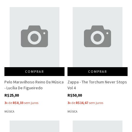
COMPRAR
COMPRAR
Pelo Maravilhoso Reino Da Música
Zappa - The Torchum Never Stops
- Lucília De Figueiredo
Vol 4
R$25,00
R$50,00
3
x de
R$8,33
sem juros
3
x de
R$16,67
sem juros
MÚSICA
MÚSICA